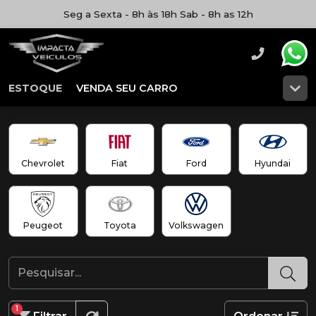
Seg a Sexta - 8h às 18h Sab - 8h as 12h
ESTOQUE
VENDA SEU CARRO
Chevrolet
Fiat
Ford
Hyundai
Peugeot
Toyota
Volkswagen
1