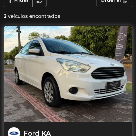
Filtrar
Ordenar
2
veículos encontrados
Ford
KA