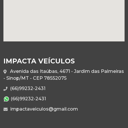
IMPACTA VEÍCULOS
Avenida das Itaúbas, 4671 - Jardim das Palmeiras
- Sinop/MT - CEP 78552075
(66)99232-2431
(66)99232-2431
impactaveiculos@gmail.com