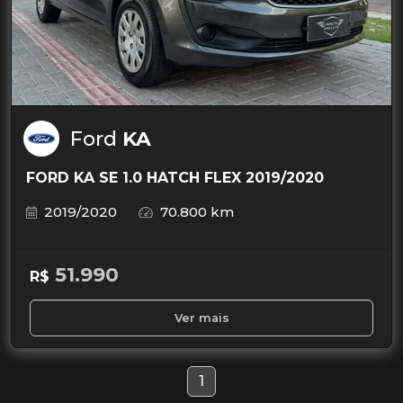
Ford
KA
FORD KA SE 1.0 HATCH FLEX 2019/2020
2019/2020
70.800 km
51.990
R$
Ver mais
1