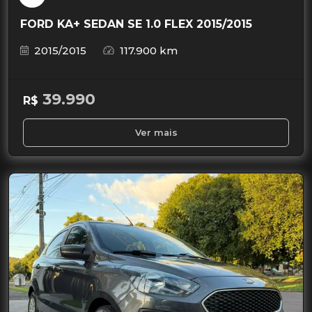
FORD KA+ SEDAN SE 1.0 FLEX 2015/2015
2015/2015
117.900 km
39.990
R$
Ver mais