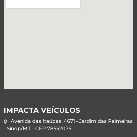
IMPACTA VEÍCULOS
Avenida das Itaúbas, 4671 - Jardim das Palmeiras
- Sinop/MT - CEP 78552075