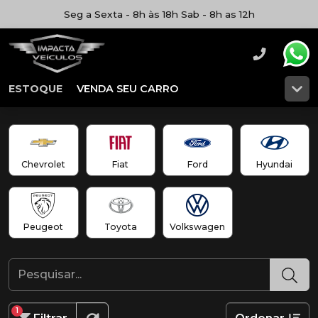
Seg a Sexta - 8h às 18h Sab - 8h as 12h
ESTOQUE
VENDA SEU CARRO
Chevrolet
Fiat
Ford
Hyundai
Peugeot
Toyota
Volkswagen
1