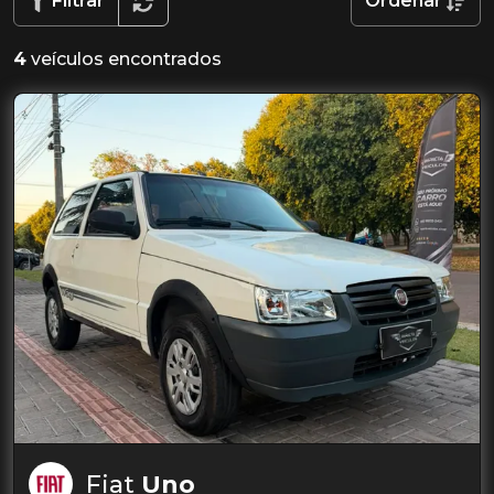
Filtrar
Ordenar
4
veículos encontrados
Fiat
Uno