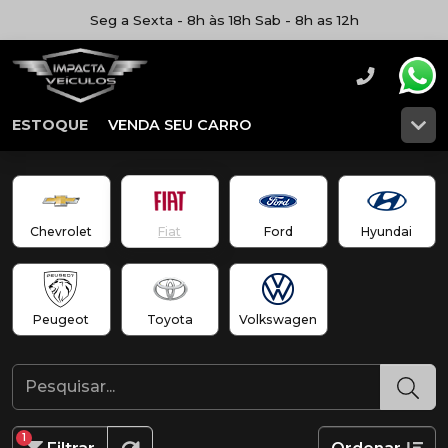
Seg a Sexta - 8h às 18h Sab - 8h as 12h
ESTOQUE
VENDA SEU CARRO
Chevrolet
Fiat
Ford
Hyundai
Peugeot
Toyota
Volkswagen
1