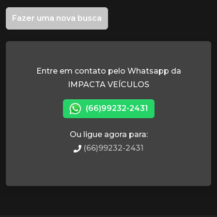
Fazer uma nova busca
Entre em contato pelo Whatsapp da
IMPACTA VEÍCULOS
(66)99232-2431
Ou ligue agora para:
(66)99232-2431