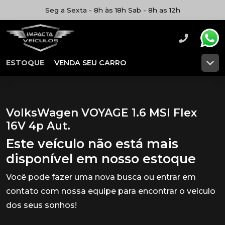
Seg a Sexta - 8h às 18h Sab - 8h as 12h
ESTOQUE
VENDA SEU CARRO
VolksWagen VOYAGE 1.6 MSI Flex
16V 4p Aut.
Este veículo não está mais
disponível em nosso estoque
Você pode fazer uma nova busca ou entrar em
contato com nossa equipe para encontrar o veículo
dos seus sonhos!