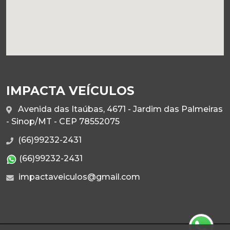
IMPACTA VEÍCULOS
Avenida das Itaúbas, 4671 - Jardim das Palmeiras
- Sinop/MT - CEP 78552075
(66)99232-2431
(66)99232-2431
impactaveiculos@gmail.com