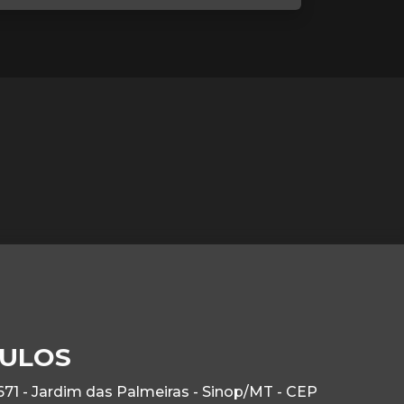
CULOS
71 - Jardim das Palmeiras - Sinop/MT - CEP