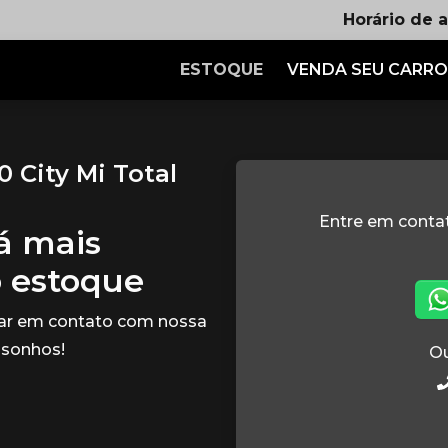
Horário de 
ESTOQUE
VENDA SEU CARRO
 City Mi Total
Entre em cont
tá mais
o estoque
rar em contato com nossa
 sonhos!
Ou