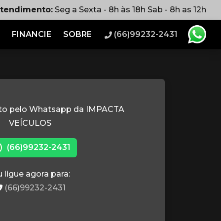
atendimento:
Seg a Sexta - 8h às 18h Sab - 8h as 12h
FINANCIE
SOBRE
(66)99232-2431
ato pelo Whatsapp da IMPACTA
VEÍCULOS
(66)99232-2431
 ligue agora para:
(66)99232-2431