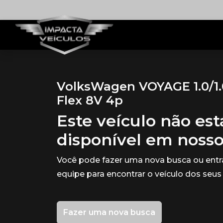
VolksWagen VOYAGE 1.0/1.0
Flex 8V 4p
Este veículo não es
disponível em noss
Você pode fazer uma nova busca ou ent
equipe para encontrar o veículo dos seus
Fazer uma nova busca