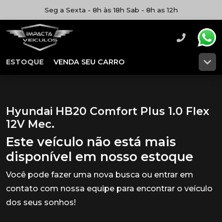
Seg a Sexta - 8h às 18h Sab - 8h as 12h
ESTOQUE
VENDA SEU CARRO
Hyundai HB20 Comfort Plus 1.0 Flex
12V Mec.
Este veículo não está mais
disponível em nosso estoque
Você pode fazer uma nova busca ou entrar em
contato com nossa equipe para encontrar o veículo
dos seus sonhos!