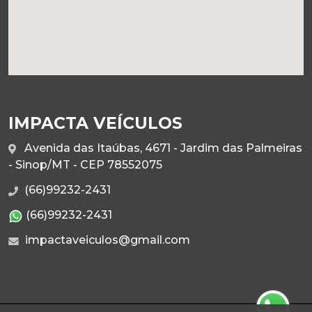
IMPACTA VEÍCULOS
Avenida das Itaúbas, 4671 - Jardim das Palmeiras
- Sinop/MT - CEP 78552075
(66)99232-2431
(66)99232-2431
impactaveiculos@gmail.com