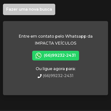
Fazer uma nova busca
Entre em contato pelo Whatsapp da
IMPACTA VEÍCULOS
(66)99232-2431
Ou ligue agora para:
(66)99232-2431