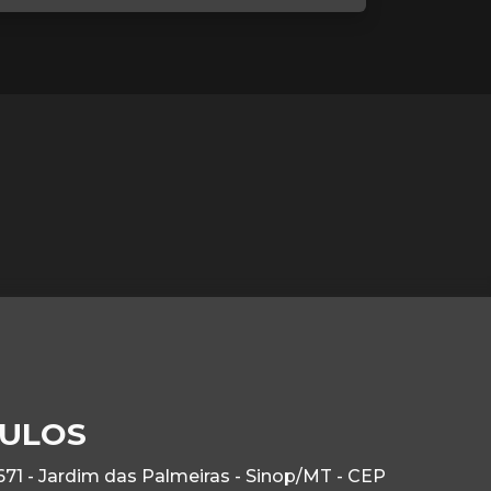
CULOS
71 - Jardim das Palmeiras - Sinop/MT - CEP