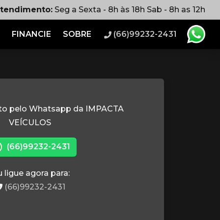
atendimento:
Seg a Sexta - 8h às 18h Sab - 8h as 12h
FINANCIE
SOBRE
(66)99232-2431
ato pelo Whatsapp da IMPACTA
VEÍCULOS
(66)99232-2431
 ligue agora para:
(66)99232-2431