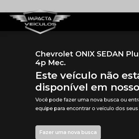
Chevrolet ONIX SEDAN Plus 
4p Mec.
Este veículo não es
disponível em noss
Você pode fazer uma nova busca ou ent
equipe para encontrar o veículo dos seus
Fazer uma nova busca