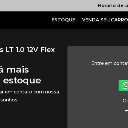
Horário de 
ESTOQUE
VENDA SEU CARRO
LT 1.0 12V Flex
Entre em cont
tá mais
o estoque
rar em contato com nossa
 sonhos!
Ou