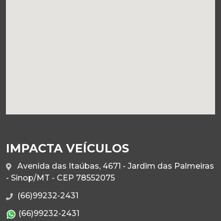
IMPACTA VEÍCULOS
Avenida das Itaúbas, 4671 - Jardim das Palmeiras
- Sinop/MT - CEP 78552075
(66)99232-2431
(66)99232-2431