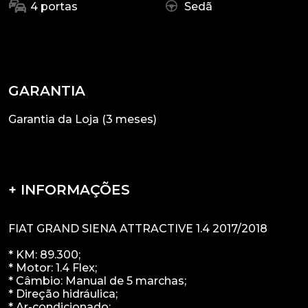
4 portas
Sedã
GARANTIA
Garantia da Loja (3 meses)
+ INFORMAÇÕES
FIAT GRAND SIENA ATTRACTIVE 1.4 2017/2018
* KM: 89.300;
* Motor: 1.4 Flex;
* Câmbio: Manual de 5 marchas;
* Direção hidráulica;
* Ar-condicionado;