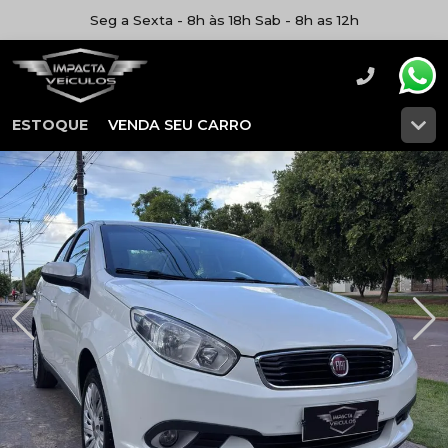
Seg a Sexta - 8h às 18h Sab - 8h as 12h
ESTOQUE
VENDA SEU CARRO