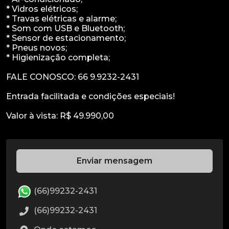
* Vidros elétricos;
* Travas elétricas e alarme;
* Som com USB e Bluetooth;
* Sensor de estacionamento;
* Pneus novos;
* Higienização completa;
FALE CONOSCO: 66 9.9232-2431
Entrada facilitada e condições especiais!
Enviar mensagem
(66)99232-2431
(66)99232-2431